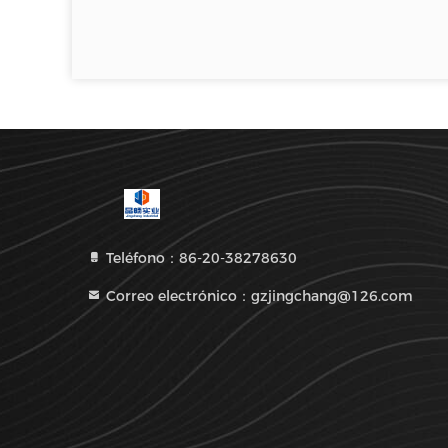
Teléfono：86-20-38278630
Correo electrónico：gzjingchang@126.com