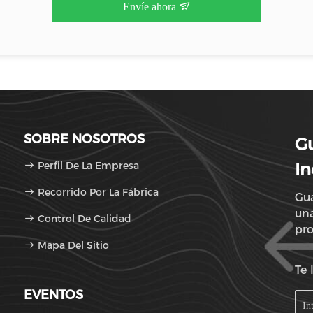
Envíe ahora
SOBRE NOSOTROS
G
Perfil De La Empresa
In
Recorrido Por La Fábrica
Gua
una
Control De Calidad
pro
Mapa Del Sitio
de 
Te 
EVENTOS