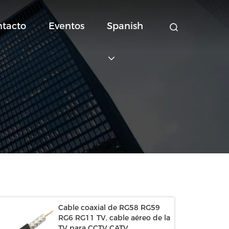
ntacto
Eventos
Spanish
Cable coaxial de RG58 RG59
RG6 RG11 TV, cable aéreo de la
TV para CCTV CATV