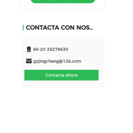
CONTACTA CON NOSOTROS
86-20-38278630
gzjingchang@126.com
Contacta ahora