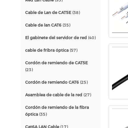
Red Lan Cable
(95)
Cable de Lan de CAT5E
(38)
Cable de lan CAT6
(35)
El gabinete del servidor de red
(40)
cable de fribra óptica
(57)
Cordón de remiendo de CAT5E
(23)
Cordón de remiendo CAT6
(25)
Asamblea de cable de la red
(27)
Cordón de remiendo de la fibra
óptica
(35)
Cat6A LAN Cable
(17)