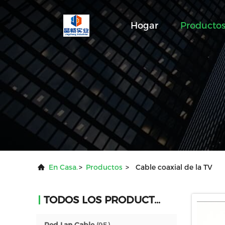
Hogar
Producto
En Casa.
>
Productos
>
Cable coaxial de la TV
TODOS LOS PRODUCTOS