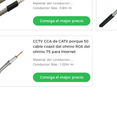
Material del conductor::
Because/CCS/CCA
Conductor Size:: 0.8m m
Consiga el mejor precio
CCTV CCA de CATV porque 50
cable coaxil del ohmio RG6 del
ohmio 75 para Internet
Material del conductor::
Because/CCS
Conductor Size:: 1.02m m
Consiga el mejor precio