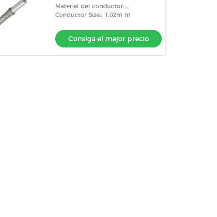
Material del conductor::
Because/CCS
Conductor Size:: 1.02m m
Consiga el mejor precio