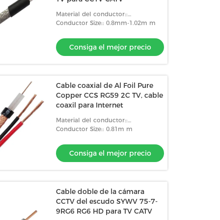
Material del conductor::
CCA/CCS/CU
Conductor Size:: 0.8mm-1.02m m
Consiga el mejor precio
Cable coaxial de Al Foil Pure
Copper CCS RG59 2C TV, cable
coaxil para Internet
Material del conductor::
Because/CCS/CCA
Conductor Size:: 0.81m m
Consiga el mejor precio
Cable doble de la cámara
CCTV del escudo SYWV 75-7-
9RG6 RG6 HD para TV CATV