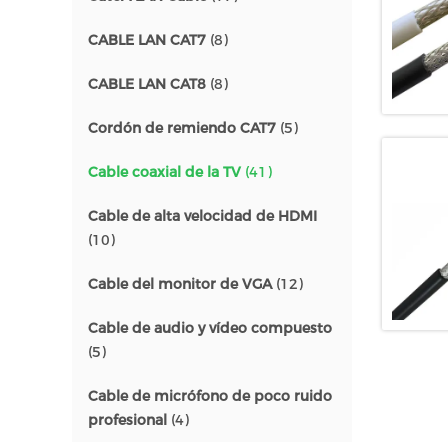
CABLE LAN CAT7
(8)
CABLE LAN CAT8
(8)
Cordón de remiendo CAT7
(5)
Cable coaxial de la TV
(41)
Cable de alta velocidad de HDMI
(10)
Cable del monitor de VGA
(12)
Cable de audio y vídeo compuesto
(5)
Cable de micrófono de poco ruido
profesional
(4)