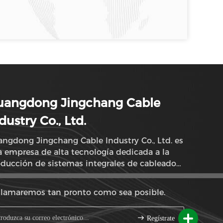
uangdong Jingchang Cable
dustry Co., Ltd.
ngdong Jingchang Cable Industry Co., Ltd. es
 empresa de alta tecnología dedicada a la
ducción de sistemas integrales de cableado
red.
llamaremos tan pronto como sea posible.
Regístrate