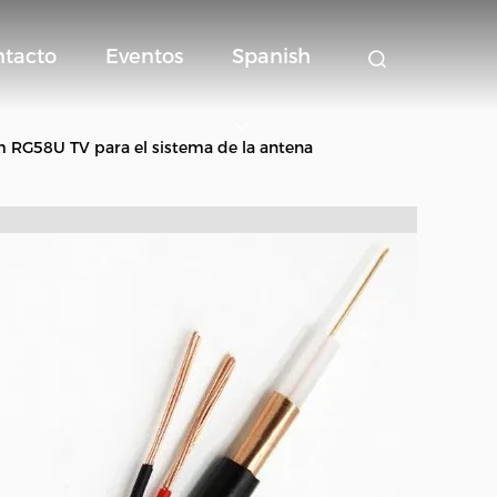
ntacto
Eventos
Spanish
m RG58U TV para el sistema de la antena