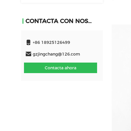
CONTACTA CON NOSOTROS
+86 18925126499
gzjingchang@126.com
Contacta ahora