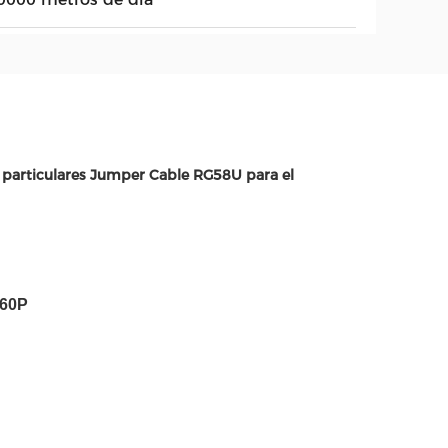
os particulares Jumper Cable RG58U para el
160P