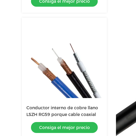
Consiga el mejor precio
Conductor interno de cobre llano
LSZH RG59 porque cable coaxial
Consiga el mejor precio