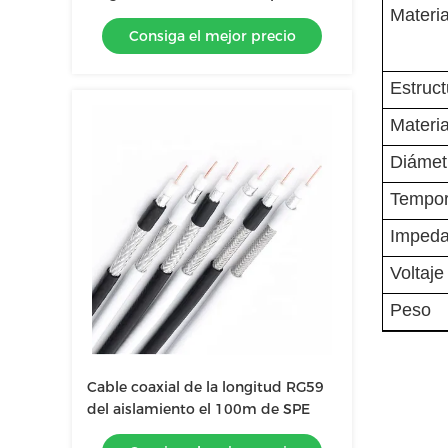
Materia
Internet
Consiga el mejor precio
Estruct
Materia
Diámet
Tempor
Impeda
Voltaje
Peso
Cable coaxial de la longitud RG59
del aislamiento el 100m de SPE