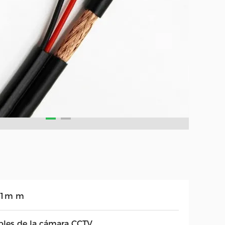
81m m
bles de la cámara CCTV