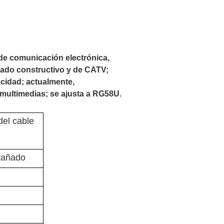
 de comunicación electrónica,
eado constructivo y de CATV;
ocidad; actualmente,
 multimedias; se ajusta a RG58U.
del cable
tañado