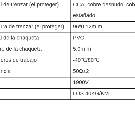
l de trenzar (el proteger)
CCA, cobre desnudo, cob
estañado
ura de trenzar (el proteger)
96*0.12m m
l de la chaqueta
PVC
ro de la chaqueta
5.0m m
eros de trabajo
-40℃/80℃
ncia
50Ω±2
1900V
LOS 40KG/KM