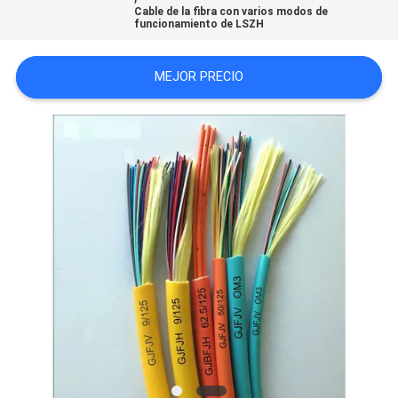
Cable de la fibra con varios modos de
CASOS
funcionamiento de LSZH
MAPA
MEJOR PRECIO
DEL
SITIO
POLÍTICA
DE
PRIVACIDAD