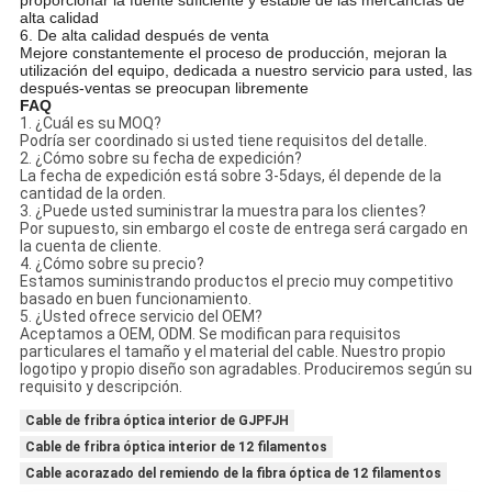
proporcionar la fuente suficiente y estable de las mercancías de
alta calidad
6. De alta calidad después de venta
Mejore constantemente el proceso de producción, mejoran la
utilización del equipo, dedicada a nuestro servicio para usted, las
después-ventas se preocupan libremente
FAQ
1. ¿Cuál es su MOQ?
Podría ser coordinado si usted tiene requisitos del detalle.
2. ¿Cómo sobre su fecha de expedición?
La fecha de expedición está sobre 3-5days, él depende de la
cantidad de la orden.
3. ¿Puede usted suministrar la muestra para los clientes?
Por supuesto, sin embargo el coste de entrega será cargado en
la cuenta de cliente.
4. ¿Cómo sobre su precio?
Estamos suministrando productos el precio muy competitivo
basado en buen funcionamiento.
5. ¿Usted ofrece servicio del OEM?
Aceptamos a OEM, ODM. Se modifican para requisitos
particulares el tamaño y el material del cable. Nuestro propio
logotipo y propio diseño son agradables. Produciremos según su
requisito y descripción.
Cable de fribra óptica interior de GJPFJH
Cable de fribra óptica interior de 12 filamentos
Cable acorazado del remiendo de la fibra óptica de 12 filamentos