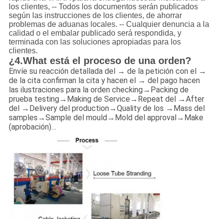
los clientes, -- Todos los documentos serán publicados
según las instrucciones de los clientes, de ahorrar
problemas de aduanas locales. -- Cualquier denuncia a la
calidad o el embalar publicado será respondida, y
terminada con las soluciones apropiadas para los
clientes.
¿4.What está el proceso de una orden?
Envíe su reacción detallada del → de la petición con el →
de la cita confirman la cita y hacen el → del pago hacen
las ilustraciones para la orden checking→Packing de
prueba testing→Making de Service→Repeat del →After
del →Delivery del production→Quality de los →Mass del
samples→Sample del mould→Mold del approval→Make
(aprobación)…