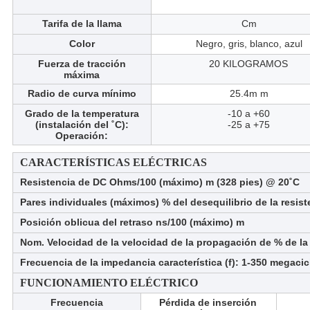
Tarifa de la llama
Cm
Color
Negro, gris, blanco, azul
Fuerza de tracción
20 KILOGRAMOS
máxima
Radio de curva mínimo
25.4m m
Grado de la temperatura
-10 a +60
(instalación del ˚C):
-25 a +75
Operación:
CARACTERÍSTICAS ELÉCTRICAS
Resistencia de DC Ohms/100 (máximo) m (328 pies) @ 20˚C
Pares individuales (máximos) % del desequilibrio de la resis
Posición oblicua del retraso ns/100 (máximo) m
Nom. Velocidad de la velocidad de la propagación de % de la 
Frecuencia de la impedancia característica (f): 1-350 megacic
FUNCIONAMIENTO ELÉCTRICO
Frecuencia
Pérdida de inserción