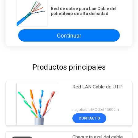
Red de cobre pura Lan Cable del
polietileno de alta densidad
Continuar
Productos principales
Red LAN Cable de UTP
negotiable MOQ:el 15000m
CONTACTO
Chaqueta azul del cable