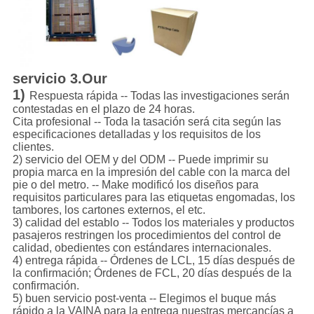
servicio 3.Our
1)
Respuesta rápida -- Todas las investigaciones serán
contestadas en el plazo de 24 horas.
Cita profesional -- Toda la tasación será cita según las
especificaciones detalladas y los requisitos de los
clientes.
2) servicio del OEM y del ODM -- Puede imprimir su
propia marca en la impresión del cable con la marca del
pie o del metro. -- Make modificó los diseños para
requisitos particulares para las etiquetas engomadas, los
tambores, los cartones externos, el etc.
3) calidad del establo -- Todos los materiales y productos
pasajeros restringen los procedimientos del control de
calidad, obedientes con estándares internacionales.
4) entrega rápida -- Órdenes de LCL, 15 días después de
la confirmación; Órdenes de FCL, 20 días después de la
confirmación.
5) buen servicio post-venta -- Elegimos el buque más
rápido a la VAINA para la entrega nuestras mercancías a