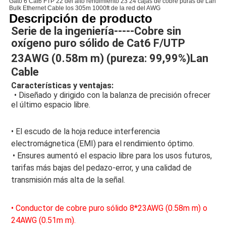
Gato 6 Cat6 FTP 22 del alto rendimiento 23 24 cajas de cobre puras de Lan
Bulk Ethernet Cable los 305m 1000ft de la red del AWG
Descripción de producto
Serie de la ingeniería-----Cobre sin 
oxígeno puro sólido de Cat6 F/UTP 
23AWG (0.58m m) (
pureza: 99,99%
)Lan 
Cable
Características y ventajas:
• Diseñado y dirigido con la balanza de precisión ofrecer 
el último espacio libre.
• El escudo de la hoja reduce interferencia 
electromágnetica (EMI) para el rendimiento óptimo.
• Ensures aumentó el espacio libre para los usos futuros, 
tarifas más bajas del pedazo-error, y una calidad de 
transmisión más alta de la señal.
• Conductor de cobre puro sólido 8*23AWG (0.58m m) o 
24AWG (0.51m m).