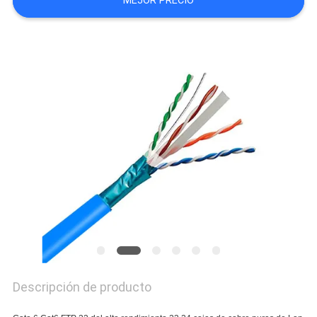
MEJOR PRECIO
CASOS
MAPA
DEL
SITIO
POLÍTICA
DE
PRIVACIDAD
Descripción de producto