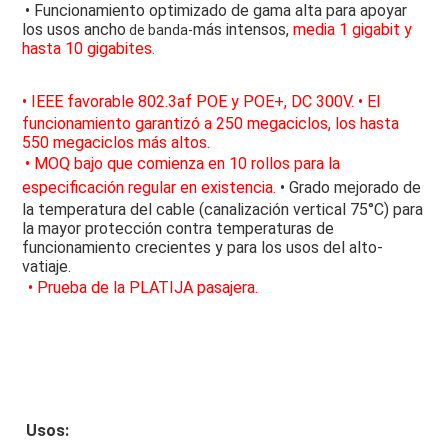
• Funcionamiento optimizado de gama alta para apoyar 
los usos ancho
más intensos, 
media 1 gigabit y 
 de banda-
hasta 10 gigabites.
•
 IEEE
favorable
 802.3af POE y POE+, DC 300V.
 • El 
funcionamiento garantizó a 250 megaciclos, los hasta 
550 megaciclos más altos.
• MOQ bajo que comienza en 10 rollos para la 
especificación regular en existencia.
 • Grado mejorado de 
la temperatura del cable (canalización vertical 75°C) para 
la mayor protección contra temperaturas de 
funcionamiento crecientes y para los usos del alto-
vatiaje.
• Prueba de la PLATIJA pasajera.
Usos: