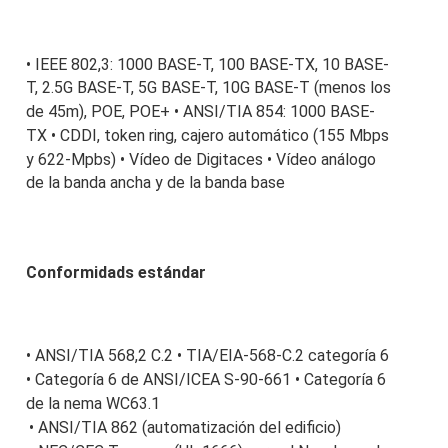
• IEEE 802,3: 1000 BASE-T, 100 BASE-TX, 10 BASE-
T, 
2.5G BASE-T, 
5G BASE-T, 10G BASE-T (menos los 
de 45m), POE, POE+
 • ANSI/TIA 854: 1000 BASE-
TX • CDDI, token ring, cajero automático (
155 Mbps 
y 622-Mpbs
) • Vídeo de Digitaces • Vídeo análogo 
de la banda ancha y de la banda base
Conformidads estándar
• ANSI/TIA 568,2 C.2
 • TIA/EIA-568-C.2 categoría 6 
• Categoría 6 de ANSI/ICEA S-90-661 • Categoría 6 
de la nema WC63.1
• ANSI/TIA 862 (automatización del edificio)