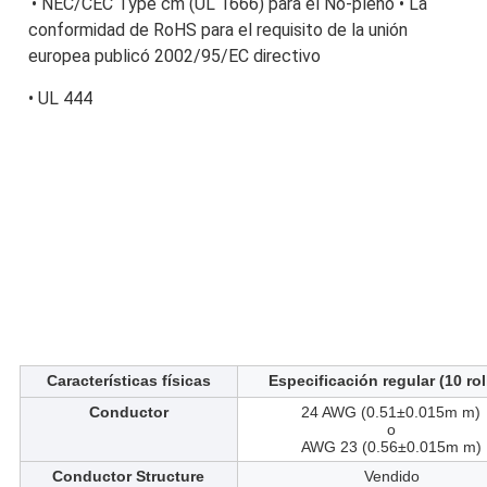
• NEC/CEC Type cm (UL 1666) para el No-pleno
 • La 
conformidad de RoHS para el requisito de la unión 
europea publicó 2002/95/EC directivo
• UL 444
Características físicas
Especificación regular (10 rol
Conductor
24 AWG (0.51±0.015m m)
o
AWG 23 (0.56±0.015m m)
Conductor Structure
Vendido