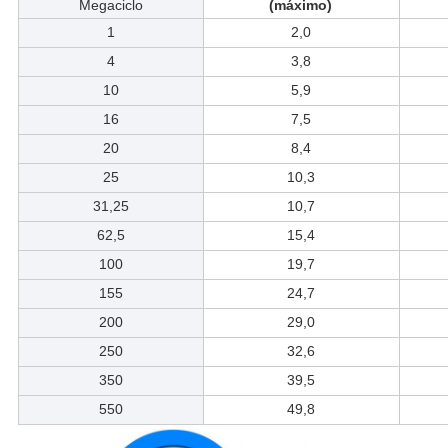
Megaciclo
(máximo)
1
2,0
4
3,8
10
5,9
16
7,5
20
8,4
25
10,3
31,25
10,7
62,5
15,4
100
19,7
155
24,7
200
29,0
250
32,6
350
39,5
550
49,8