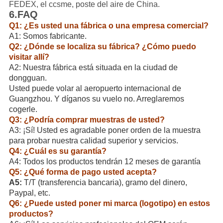
FEDEX, el ccsme, poste del aire de China.
6.FAQ
Q1: ¿Es usted una fábrica o una empresa comercial?
A1: Somos fabricante.
Q2: ¿Dónde se localiza su fábrica? ¿Cómo puedo
visitar allí?
A2: Nuestra fábrica está situada en la ciudad de
dongguan.
Usted puede volar al aeropuerto internacional de
Guangzhou. Y díganos su vuelo no. Arreglaremos
cogerle.
Q3: ¿Podría comprar muestras de usted?
A3: ¡Sí! Usted es agradable poner orden de la muestra
para probar nuestra calidad superior y servicios.
Q4: ¿Cuál es su garantía?
A4: Todos los productos tendrán 12 meses de garantía
Q5: ¿Qué forma de pago usted acepta?
A5:
T/T (transferencia bancaria), gramo del dinero,
Paypal, etc.
Q6: ¿Puede usted poner mi marca (logotipo) en estos
productos?