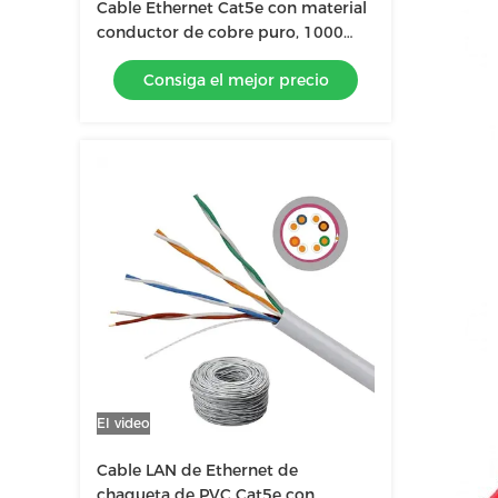
Cable Ethernet Cat5e con material
conductor de cobre puro, 1000
pies, UTP 23AWG
Consiga el mejor precio
El video
Cable LAN de Ethernet de
chaqueta de PVC Cat5e con