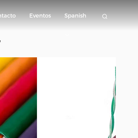
ntacto
Eventos
Spanish
e