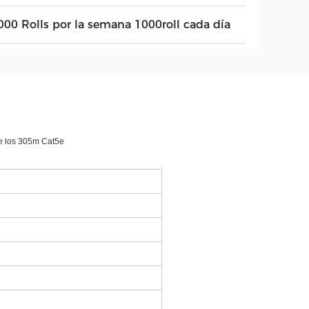
000 Rolls por la semana 1000roll cada día
 de los 305m Cat5e