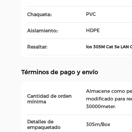
PVC
Chaqueta::
HDPE
Aislamiento::
Resaltar:
los 305M Cat 5e LAN 
Términos de pago y envío
Almacene como peti
Cantidad de orden
modificado para req
mínima
30000meter.
Detalles de
305m/Box
empaquetado