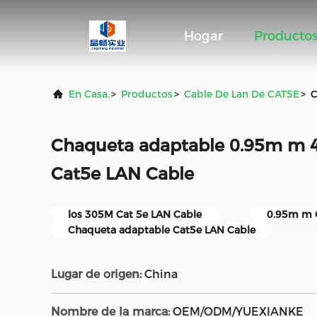
Hogar
Producto
En Casa.
>
Productos
>
Cable De Lan De CAT5E
>
C
Chaqueta adaptable 0.95m m 4
Cat5e LAN Cable
los 305M Cat 5e LAN Cable
0.95m m 
Chaqueta adaptable Cat5e LAN Cable
Lugar de origen:
China
Nombre de la marca:
OEM/ODM/YUEXIANKE