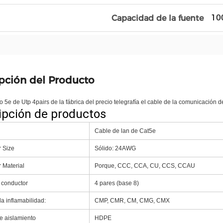
10
Capacidad de la fuente
pción del Producto
o 5e de Utp 4pairs de la fábrica del precio telegrafía el cable de la comunicación
ipción de productos
Cable de lan de Cat5e
 Size
Sólido: 24AWG
 Material
Porque, CCC, CCA, CU, CCS, CCAU
 conductor
4 pares (base 8)
a inflamabilidad:
CMP, CMR, CM, CMG, CMX
de aislamiento
HDPE