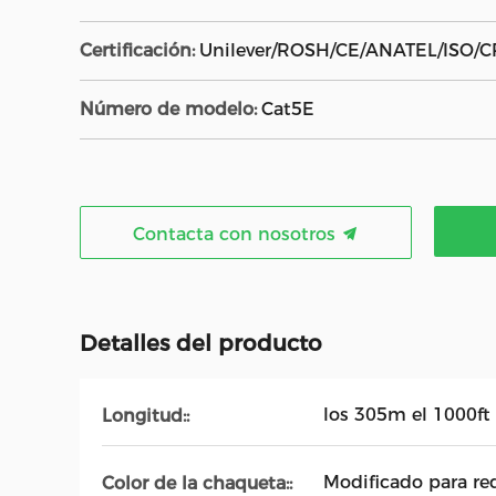
Certificación:
Unilever/ROSH/CE/ANATEL/ISO/C
Número de modelo:
Cat5E
Contacta con nosotros
Detalles del producto
los 305m el 1000ft
Longitud::
Modificado para req
Color de la chaqueta::