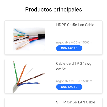
Productos principales
HDPE Cat5e Lan Cable
negotiable MOQ:el 15000m
CONTACTO
Cable de UTP 24awg
cat5e
negotiable MOQ:el 15000m
CONTACTO
SFTP Cat5e LAN Cable