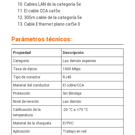
Cables LAN de la categoría 5e
El cable CCA cat5e
305m cable de la categoría 5e
Cable Ethernet plano cat5e
0
Parámetros técnicos:
Propiedad
Descripción
Categoría
Las demás especies
Tasa de datos
1000 Mbps
Tipo de conector
RJ45
Material del conductor
El cobre/CCA
Protección
Sin blindaje
Nivel de tensión
Las demás:
Calificación de la
-20 °C a +75 °C
temperatura
Material de la chaqueta
El PVC
Aplicación
Trabajo en red