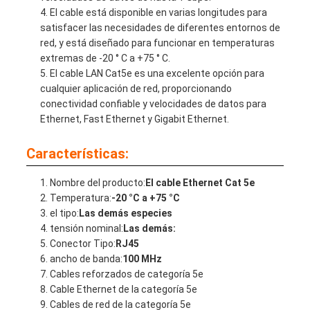
El cable está disponible en varias longitudes para
satisfacer las necesidades de diferentes entornos de
red, y está diseñado para funcionar en temperaturas
extremas de -20 ° C a +75 ° C.
El cable LAN Cat5e es una excelente opción para
cualquier aplicación de red, proporcionando
conectividad confiable y velocidades de datos para
Ethernet, Fast Ethernet y Gigabit Ethernet.
Características:
Nombre del producto:
El cable Ethernet Cat 5e
Temperatura:
-20 °C a +75 °C
el tipo:
Las demás especies
tensión nominal:
Las demás:
Conector Tipo:
RJ45
ancho de banda:
100 MHz
Cables reforzados de categoría 5e
Cable Ethernet de la categoría 5e
Cables de red de la categoría 5e