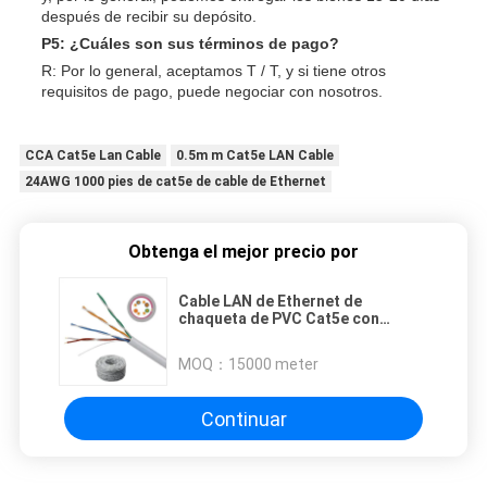
después de recibir su depósito.
P5: ¿Cuáles son sus términos de pago?
R: Por lo general, aceptamos T / T, y si tiene otros
requisitos de pago, puede negociar con nosotros.
CCA Cat5e Lan Cable
0.5m m Cat5e LAN Cable
24AWG 1000 pies de cat5e de cable de Ethernet
Obtenga el mejor precio por
Cable LAN de Ethernet de
chaqueta de PVC Cat5e con
material de conductor CCA de
cobre
MOQ：
15000 meter
Continuar