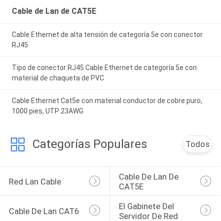
Cable de Lan de CAT5E
Cable Ethernet de alta tensión de categoría 5e con conector
RJ45
Tipo de conector RJ45 Cable Ethernet de categoría 5e con
material de chaqueta de PVC
Cable Ethernet Cat5e con material conductor de cobre puro,
1000 pies, UTP 23AWG
Categorías Populares
Todos
Cable De Lan De 
Red Lan Cable
CAT5E
El Gabinete Del 
Cable De Lan CAT6
Servidor De Red