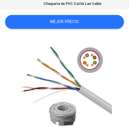
Chaqueta de PVC Cat5e Lan Cable
CON
MEJOR PRECIO
NOTICIAS
CASOS
MAPA
DEL
SITIO
POLÍTICA