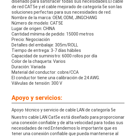
diseñado para satisfacer todas sus necesidades.El cable
de red CAT5e y el cable mejorado de categoría 5e son las
soluciones perfectas para sus necesidades de red.
Nombre de la marca: OEM, ODM, JINGCHANG
Número de modelo: CAT5E
Lugar de origen: CHINA
Cantidad mínima de pedido: 15000 metros
Precio: Negociación
Detalles del embalaje: 305m/ROLL
Tiempo de entrega: 3-7 días hábiles
Capacidad de suministro: 6000 rollos por día
Color de la chaqueta: Varios
Duración: Variada
Material del conductor: cobre/CCA
El conductor tiene una calibración de 24 AWG.
Válvulas de tensión: 300 V
Apoyo y servicios:
Apoyo técnico y servicio de cable LAN de categoría 5e
Nuestro cable LAN Cat5e está diseñado para proporcionar
una conexión confiable y de alta velocidad para todas sus
necesidades de red.Entendemos lo importante que es
tener una conexión confiable que pueda mantenerse al