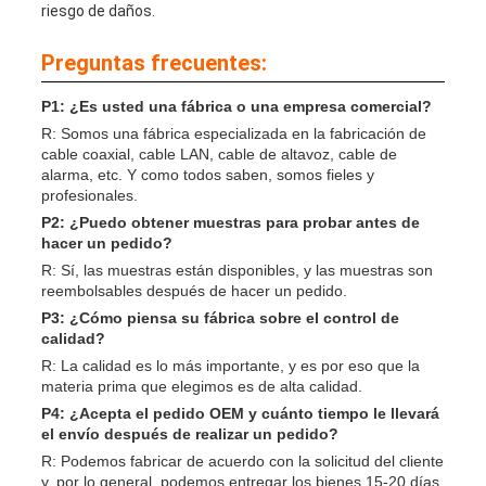
riesgo de daños.
Preguntas frecuentes:
P1: ¿Es usted una fábrica o una empresa comercial?
R: Somos una fábrica especializada en la fabricación de
cable coaxial, cable LAN, cable de altavoz, cable de
alarma, etc. Y como todos saben, somos fieles y
profesionales.
P2: ¿Puedo obtener muestras para probar antes de
hacer un pedido?
R: Sí, las muestras están disponibles, y las muestras son
reembolsables después de hacer un pedido.
P3: ¿Cómo piensa su fábrica sobre el control de
calidad?
R: La calidad es lo más importante, y es por eso que la
materia prima que elegimos es de alta calidad.
P4: ¿Acepta el pedido OEM y cuánto tiempo le llevará
el envío después de realizar un pedido?
R: Podemos fabricar de acuerdo con la solicitud del cliente
y, por lo general, podemos entregar los bienes 15-20 días