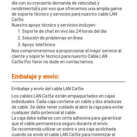
día con su creciente demanda de velocidad y
rendimientoEs por eso que ofrecemos una amplia gama
de soporte técnico y servicios para nuestro cable LAN
Cat5e.
Nuestro apoyo técnico y servicios incluyen:
Soporte de chat en vivo las 24 horas del día
Solución de problemas en línea
Apoyo telefónico
Nos comprometemos a proporcionar el mejor servicio al
cliente y soporte técnico para nuestro Cable LAN
Cat5e.Por favor no dude en contactarnos.
Embalaje y envío:
Embalaje y envío del cable LAN Cat5e
Los cables LAN Cat5e están empaquetados en cajas
individuales. Cada caja contiene un cable y dos ataduras
de cable. Se debe tener cuidado al abrir la caja para evitar
cualquier daño potencial al cable.
La caja debe sellarse con cinta adhesiva para garantizar
que el cable permanezca seguro durante el envío.
Se recomienda utilizar un sobre o una caja acolchada
cuando se envíe el cable LAN Cat5e para minimizar el