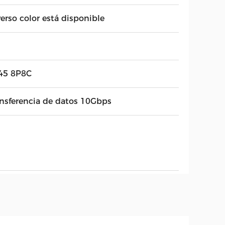
erso color está disponible
45 8P8C
ansferencia de datos 10Gbps