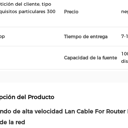
ción del cliente, tipo
uisitos particulares 300
ne
Precio
opp
7-1
Tiempo de entrega
10
Capacidad de la fuente
di
pción del Producto
do de alta velocidad Lan Cable For Router
de la red