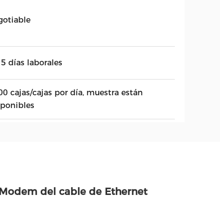
gotiable
5 días laborales
00 cajas/cajas por día, muestra están
sponibles
 Modem del cable de Ethernet