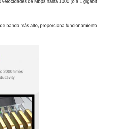
 velocidades de Mbps hasta 1000 (o a 1 gigabit
 de banda más alto, proporciona funcionamiento