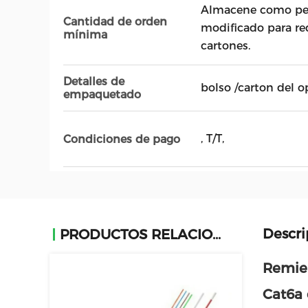
Almacene como peti
Cantidad de orden
modificado para req
mínima
cartones.
Detalles de
bolso /carton del 
empaquetado
, T/T,
Condiciones de pago
Descri
PRODUCTOS RELACIONADOS
Remien
Cat6a 