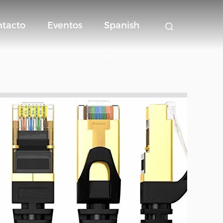
ntacto
Eventos
Spanish