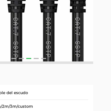
ble del escudo
/2m/3m/custom