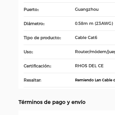
Guangzhou
Puerto::
0.58m m (23AWG)
Diámetro::
Cable Cat6
Tipo de producto::
Router/módem/jue
Uso::
RHOS DEL CE
Certificación::
Resaltar:
Remiendo Lan Cable 
Términos de pago y envío