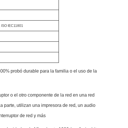
la ISO IEC11801
0% probó durable para la familia o el uso de la
ruptor o el otro componente de la red en una red
a parte, utilizan una impresora de red, un audio
interruptor de red y más