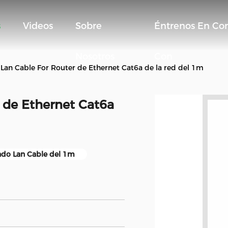
s
Videos
Sobre
Éntrenos En Co
Nosotros
Con
Lan Cable For Router de Ethernet Cat6a de la red del 1m
 de Ethernet Cat6a
do Lan Cable del 1m