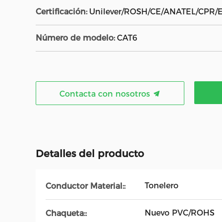
Certificación:
Unilever/ROSH/CE/ANATEL/CPR/
Número de modelo:
CAT6
Contacta con nosotros
Detalles del producto
Tonelero
Conductor Material::
Nuevo PVC/ROHS
Chaqueta::