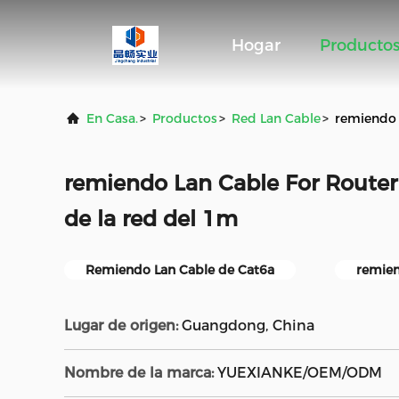
Hogar
Producto
En Casa.
>
Productos
>
Red Lan Cable
>
remiendo 
remiendo Lan Cable For Router
de la red del 1m
Remiendo Lan Cable de Cat6a
remien
Lugar de origen:
Guangdong, China
Nombre de la marca:
YUEXIANKE/OEM/ODM