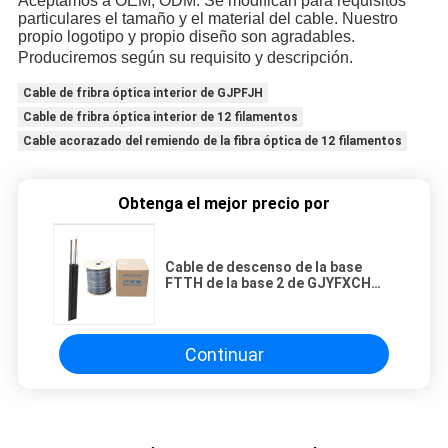
Aceptamos a OEM, ODM. Se modifican para requisitos 
particulares el tamaño y el material del cable. Nuestro 
propio logotipo y propio diseño son agradables. 
Produciremos según su requisito y descripción
.
Cable de fribra óptica interior de GJPFJH
Cable de fribra óptica interior de 12 filamentos
Cable acorazado del remiendo de la fibra óptica de 12 filamentos
Obtenga el mejor precio por
Cable de descenso de la base
FTTH de la base 2 de GJYFXCH
G657A G652D 1, cable de Ethernet
de la fibra óptica
Continuar