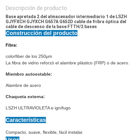
Descripción de producto
Base apretada 2 del almacenador intermediario 1 de LSZH
GJYFXCH GJYXCH G657A G652D cable de fribra óptica del
cable de descenso de la base FTTH/2 bases
Construcción del producto
Fibra:
colorfiber de los 250µm
La fibra de vidrio reforzó el alambre plástico (FRP) o de acero.
Miembro autoestable:
Alambre de acero
Chaqueta externa:
LSZH ULTRAVIOLETA e ignífugo
Características
Compacto, suave, flexible, fácil instalar.
Usos