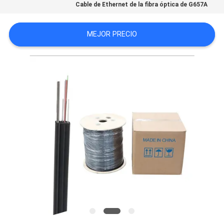
Cable de Ethernet de la fibra óptica de G657A
CASOS
MEJOR PRECIO
MAPA
DEL
SITIO
POLÍTICA
DE
PRIVACIDAD