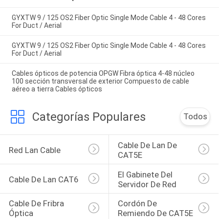
GYXTW 9 / 125 OS2 Fiber Optic Single Mode Cable 4 - 48 Cores
For Duct / Aerial
GYXTW 9 / 125 OS2 Fiber Optic Single Mode Cable 4 - 48 Cores
For Duct / Aerial
Cables ópticos de potencia OPGW Fibra óptica 4-48 núcleo
100 sección transversal de exterior Compuesto de cable
aéreo a tierra Cables ópticos
Categorías Populares
Todos
Cable De Lan De 
Red Lan Cable
CAT5E
El Gabinete Del 
Cable De Lan CAT6
Servidor De Red
Cable De Fribra 
Cordón De 
Óptica
Remiendo De CAT5E