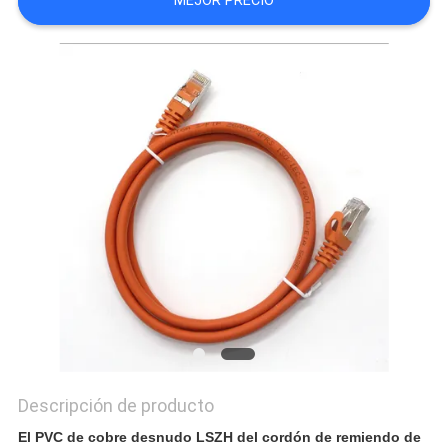
MEJOR PRECIO
CASOS
MAPA
DEL
SITIO
POLÍTICA
DE
PRIVACIDAD
Descripción de producto
El PVC de cobre desnudo LSZH del cordón de remiendo de