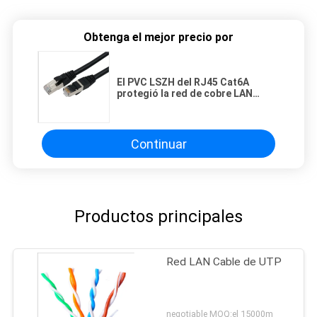
Obtenga el mejor precio por
El PVC LSZH del RJ45 Cat6A
protegió la red de cobre LAN
Cable, cable de Cat6 STP
Continuar
Productos principales
Red LAN Cable de UTP
negotiable MOQ:el 15000m