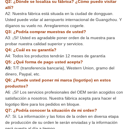
Q2: ¿Dónde se localiza su fábrica? ¿Cómo puedo visitar
allí?
A2: Nuestra fábrica está situada en la ciudad de dongguan.
Usted puede volar al aeropuerto internacional de Guangzhou. Y
díganos su vuelo no. Arreglaremos cogerle.
Q3: ¿Podría comprar muestras de usted?
A3: ¡Sí! Usted es agradable poner orden de la muestra para
probar nuestra calidad superior y servicios.
Q4: ¿Cuál es su garantía?
A4: Todos los productos tendrán 12 meses de garantía
Q5: ¿Qué forma de pago usted acepta?
A5:
T/T (transferencia bancaria), Western Union, gramo del
dinero, Paypal, etc.
Q6: ¿Puede usted poner mi marca (logotipo) en estos
productos?
A6: ¡Sí! Los servicios profesionales del OEM serán acogidos con
satisfacción a nosotros. Nuestra fábrica acepta para hacer el
logotipo libre para los pedidos en bloque.
Q7: ¿Podría conocer la situación de mi orden?
A7: Sí. La información y las fotos de la orden en diversa etapa
de producción de su orden le serán enviadas y la información
será puesta al día a tiempo.