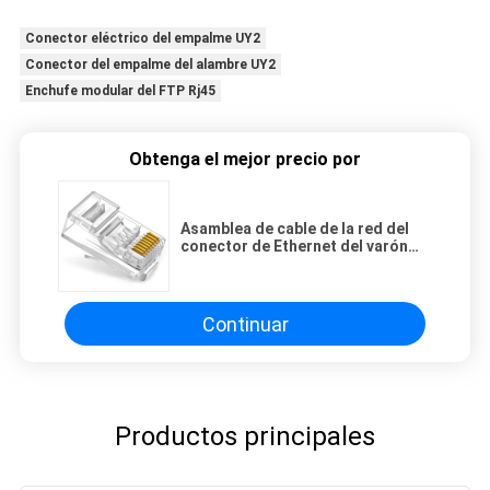
Conector eléctrico del empalme UY2
Conector del empalme del alambre UY2
Enchufe modular del FTP Rj45
Obtenga el mejor precio por
Asamblea de cable de la red del
conector de Ethernet del varón
Cat5e Rj45 de ROHS
Continuar
Productos principales