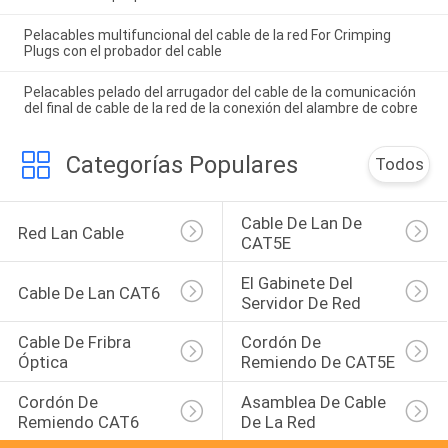
Pelacables multifuncional del cable de la red For Crimping
Plugs con el probador del cable
Pelacables pelado del arrugador del cable de la comunicación
del final de cable de la red de la conexión del alambre de cobre
Categorías Populares
Todos
Cable De Lan De 
Red Lan Cable
CAT5E
El Gabinete Del 
Cable De Lan CAT6
Servidor De Red
Cable De Fribra 
Cordón De 
Óptica
Remiendo De CAT5E
Cordón De 
Asamblea De Cable 
Remiendo CAT6
De La Red