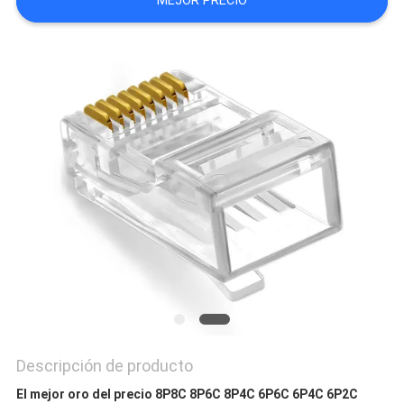
MEJOR PRECIO
CASOS
MAPA
DEL
SITIO
POLÍTICA
DE
PRIVACIDAD
Descripción de producto
El mejor oro del precio 8P8C 8P6C 8P4C 6P6C 6P4C 6P2C