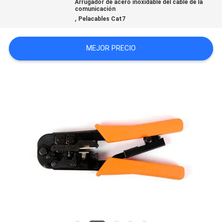
Arrugador de acero inoxidable del cable de la
CASOS
comunicación
,
Pelacables Cat7
MAPA
MEJOR PRECIO
DEL
SITIO
POLÍTICA
DE
PRIVACIDAD