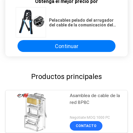
Obtenga el mejor precio por
Pelacables pelado del arrugador
del cable de la comunicación del
final de cable de la red de la
conexión del alambre de cobre
Continuar
Productos principales
Asamblea de cable de la
red 8P8C
Negotiate MOQ:1000 PC
CONTACTO