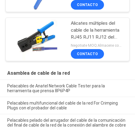
pelacables de la red que
CONTACTO
prensan
Alicates múltiples del
cable de la herramienta
RJ45 RJ11 RJ12 del
cable de la red que
Negotiate MOQ:Almacene como petición del cliente, tipo modificado para requisitos particulares 300 cartones.
prensan
CONTACTO
Asamblea de cable de la red
Pelacables de Anatel Network Cable Tester para la
herramienta que prensa 8P6P4P
Pelacables multifuncional del cable de la red For Crimping
Plugs con el probador del cable
Pelacables pelado del arrugador del cable de la comunicación
del final de cable de la red de la conexión del alambre de cobre