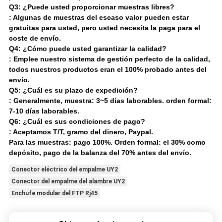
Q3:
¿Puede usted proporcionar muestras libres?
:
Algunas de muestras del escaso valor pueden estar
gratuitas para usted, pero usted necesita la paga para el
coste de envío.
Q4:
¿Cómo puede usted garantizar la calidad?
:
Emplee nuestro sistema de gestión perfecto de la calidad,
todos nuestros productos eran el 100% probado antes del
envío.
Q5:
¿Cuál es su plazo de expedición?
:
Generalmente, muestra: 3~5 días laborables. orden formal:
7-10 días laborables.
Q6:
¿Cuál es sus condiciones de pago?
:
Aceptamos T/T, gramo del dinero, Paypal.
Para las muestras: pago 100%. Orden formal: el 30% como
depósito, pago de la balanza del 70% antes del envío.
Conector eléctrico del empalme UY2
Conector del empalme del alambre UY2
Enchufe modular del FTP Rj45