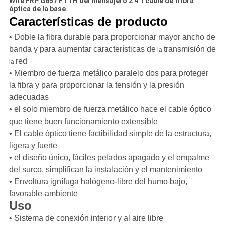
Wire FRP G657 FTTH del mensajero 2 4 1 cable de fribra
óptica de la base
Características de producto
• Doble la fibra durable para proporcionar mayor ancho de
banda y para aumentar características de
transmisión de
la
red
la
• Miembro de fuerza metálico paralelo dos para proteger
la fibra y para proporcionar la tensión y la presión
adecuadas
• el solo miembro de fuerza metálico hace el cable óptico
que tiene buen funcionamiento extensible
• El cable óptico tiene factibilidad simple de la estructura,
ligera y fuerte
• el diseño único, fáciles pelados apagado y el empalme
del surco, simplifican la instalación y el mantenimiento
• Envoltura ignífuga halógeno-libre del humo bajo,
favorable-ambiente
Uso
• Sistema de conexión interior y al aire libre