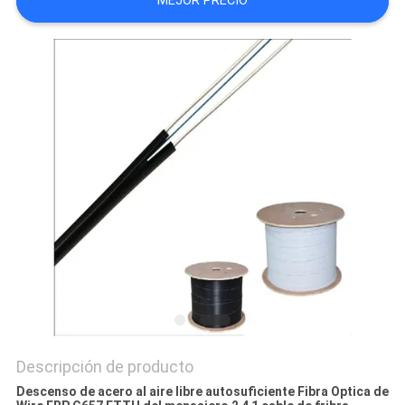
MEJOR PRECIO
CASOS
MAPA
DEL
SITIO
POLÍTICA
DE
PRIVACIDAD
Descripción de producto
Descenso de acero al aire libre autosuficiente Fibra Optica de