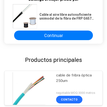
Cable al aire libre autosuficiente
unimodal de la fibra de FRP G657
G652D
Continuar
Productos principales
cable de fribra óptica
250um
negotiable MOQ:3000 metros
CONTACTO