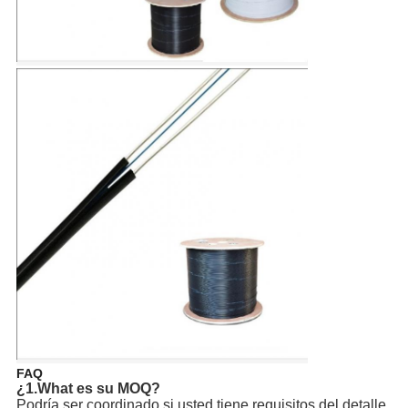
FAQ
¿1.What es su MOQ?
Podría ser coordinado si usted tiene requisitos del detalle.