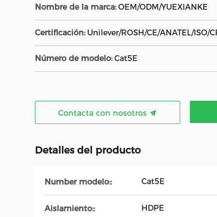
Nombre de la marca:
OEM/ODM/YUEXIANKE
Certificación:
Unilever/ROSH/CE/ANATEL/ISO/C
Número de modelo:
Cat5E
Contacta con nosotros
Detalles del producto
Cat5E
Number modelo::
HDPE
Aislamiento::