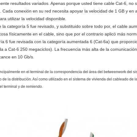
nte resultados variados. Apenas porque usted tiene cable Cat-6, no si
. Cada conexión en su red necesita apoyar la velocidad de 1 GB y en a
ara utilizar la velocidad disponible.
e la categoría 5 fue revisado, y substituido sobre todo por, el cable 
cosa físicamente en el cable, sino que por el contrario aplicó más norm
ría 6 fue revisada con la categoría aumentada 6 (Cat-6a) que proporc
 a Cat-6 250 megaciclos). La frecuencia más alta de la comunicación e
cance en 10 Gb/s.
rincipalmente en el terminal de la correspondencia del área del betweenwork del s
 de la distribución. Así como utilizado en el sistema de vivienda del cableado de l
el terminal y de remiendo.