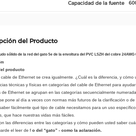
60
Capacidad de la fuente
pción del Producto
do sólido de la red del gato 5e de la envoltura del PVC LSZH del cobre 24AW
5m
del producto
 cable de Ethernet se crea igualmente. ¿Cuál es la diferencia, y cómo
ncias técnicas y físicas en categorías del cable de Ethernet para ayudar
s de Ethernet se agrupan en las categorías secuencialmente numerada
se pone al día a veces con normas más futuros de la clarificación o d
ber fácilmente qué tipo de cable necesitamos para un uso específico. 
, que hace nuestras vidas más fáciles.
n las diferencias entre las categorías y cómo pueden usted saber cuándo
arde el leer de f
o del “gato” - como la aclaración.