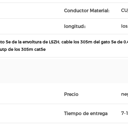
CU
Conductor Material:
lo
longitud::
,
to 5e de la envoltura de LSZH
cable los 305m del gato 5e de 
 utp de los 305m cat5e
ne
Precio
7-1
Tiempo de entrega