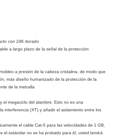
tacto con 24K dorado
able a largo plazo de la señal de la protección
 moldeo a presión de la cabeza cristalina, de modo que
irón, más diseño humanizado de la protección de la
ente de la metralla
y el megaciclo del alambre. Esto no es una
 interferencia (XT) y añadir el aislamiento entre los
ísicamente el cable Cat-5 para las velocidades de 1 GB,
e el estándar no se ha probado para él, usted tendrá