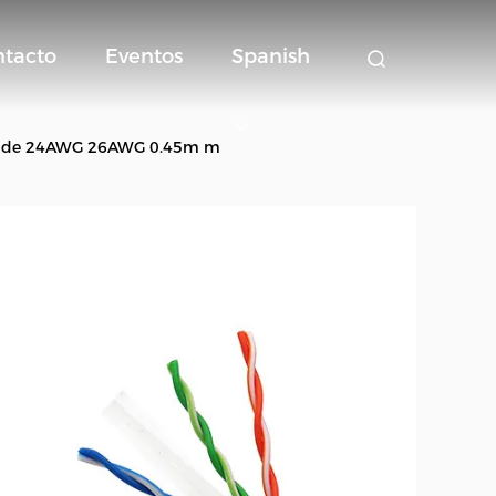
ntacto
Eventos
Spanish
SZH de 24AWG 26AWG 0.45m m