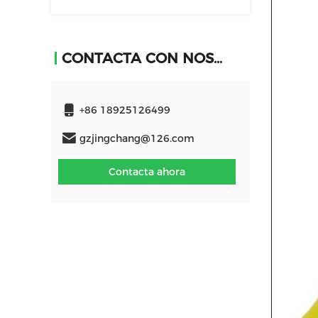
CONTACTA CON NOSOTROS
+86 18925126499
gzjingchang@126.com
Contacta ahora