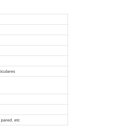
ticulares
 pared, etc