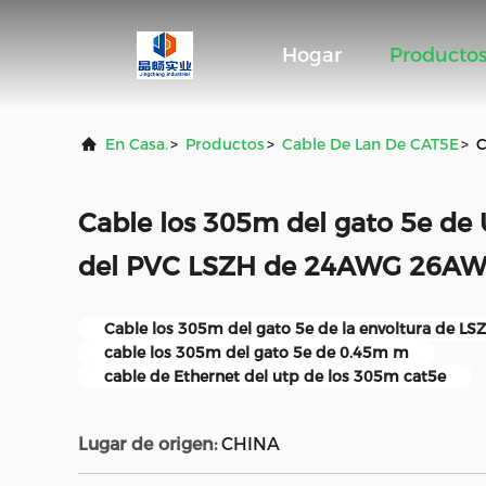
Hogar
Producto
En Casa.
>
Productos
>
Cable De Lan De CAT5E
>
C
Cable los 305m del gato 5e de 
del PVC LSZH de 24AWG 26A
Cable los 305m del gato 5e de la envoltura de LS
cable los 305m del gato 5e de 0.45m m
cable de Ethernet del utp de los 305m cat5e
Lugar de origen:
CHINA