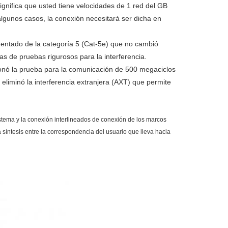
gnifica que usted tiene velocidades de 1 red del GB
lgunos casos, la conexión necesitará ser dicha en
aumentado de la categoría 5 (Cat-5e) que no cambió
as de pruebas rigurosos para la interferencia.
ionó la prueba para la comunicación de 500 megaciclos
liminó la interferencia extranjera (AXT) que permite
istema y la conexión interlineados de conexión de los marcos
a síntesis entre la correspondencia del usuario que lleva hacia