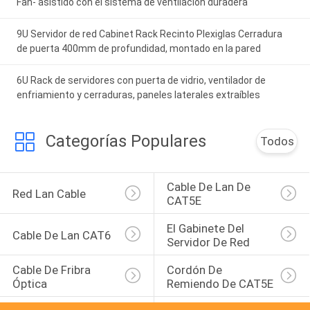
Fan- asistido con el sistema de ventilación duradera
9U Servidor de red Cabinet Rack Recinto Plexiglas Cerradura
de puerta 400mm de profundidad, montado en la pared
6U Rack de servidores con puerta de vidrio, ventilador de
enfriamiento y cerraduras, paneles laterales extraíbles
Categorías Populares
Todos
Cable De Lan De 
Red Lan Cable
CAT5E
El Gabinete Del 
Cable De Lan CAT6
Servidor De Red
Cable De Fribra 
Cordón De 
Óptica
Remiendo De CAT5E