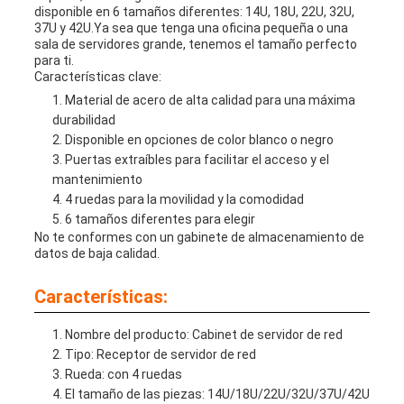
disponible en 6 tamaños diferentes: 14U, 18U, 22U, 32U,
37U y 42U.Ya sea que tenga una oficina pequeña o una
sala de servidores grande, tenemos el tamaño perfecto
para ti.
Características clave:
Material de acero de alta calidad para una máxima
durabilidad
Disponible en opciones de color blanco o negro
Puertas extraíbles para facilitar el acceso y el
mantenimiento
4 ruedas para la movilidad y la comodidad
6 tamaños diferentes para elegir
No te conformes con un gabinete de almacenamiento de
datos de baja calidad.
Características:
Nombre del producto: Cabinet de servidor de red
Tipo: Receptor de servidor de red
Rueda: con 4 ruedas
El tamaño de las piezas: 14U/18U/22U/32U/37U/42U