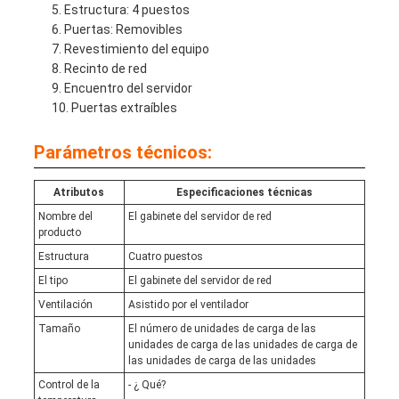
Estructura: 4 puestos
Puertas: Removibles
Revestimiento del equipo
Recinto de red
Encuentro del servidor
Puertas extraíbles
Parámetros técnicos:
Atributos
Especificaciones técnicas
Nombre del
El gabinete del servidor de red
producto
Estructura
Cuatro puestos
El tipo
El gabinete del servidor de red
Ventilación
Asistido por el ventilador
Tamaño
El número de unidades de carga de las
unidades de carga de las unidades de carga de
las unidades de carga de las unidades
Control de la
- ¿ Qué?