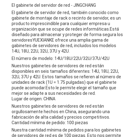
El gabinete del servidor de red - JINGCHANG
El gabinete de servidor de red, también conocido como
gabinete de montaje de rack o recinto de servidor, es un
producto imprescindible para cualquier empresa u
organización que se ocupe de redes informáticas.Está
diseñado para almacenar y proteger de forma segura los
servidoresYUEXIANKE ofrece una amplia gama de
gabinetes de servidores de red, incluidos los modelos
14U, 18U, 22U, 32U, 37U y 42U.
El número de modelo: 14U/18U/22U/32U/37U/42U
Nuestros gabinetes de servidores de red están
disponibles en seis tamaños diferentes: 14U, 18U, 22U,
32U, 37U y 42U. Estos tamaños se refieren al número de
unidades de rack (1U = 1.75 pulgadas) que el gabinete
puede acomodar.Esto le permite elegir el tamaño que
mejor se adapte a sus necesidades de red.
Lugar de origen: CHINA
Nuestros gabinetes de servidores de red están
orgullosamente hechos en China, asegurando una
fabricación de alta calidad y precios competitivos.
Cantidad mínima de pedido: 100 piezas
Nuestra cantidad mínima de pedidos para los gabinetes
de servidores de red es de 100 piezas. Esto nos permite