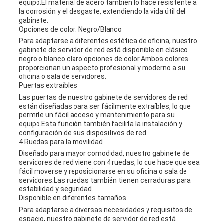
equipo.El material de acero también lo hace resistente a
la corrosión y el desgaste, extendiendo la vida útil del
gabinete.
Opciones de color: Negro/Blanco
Para adaptarse a diferentes estética de oficina, nuestro
gabinete de servidor de red está disponible en clásico
negro o blanco claro opciones de color.Ambos colores
proporcionan un aspecto profesional y moderno a su
oficina o sala de servidores.
Puertas extraíbles
Las puertas de nuestro gabinete de servidores de red
están diseñadas para ser fácilmente extraíbles, lo que
permite un fácil acceso y mantenimiento para su
equipo.Esta función también facilita la instalación y
configuración de sus dispositivos de red.
4 Ruedas para la movilidad
Diseñado para mayor comodidad, nuestro gabinete de
servidores de red viene con 4 ruedas, lo que hace que sea
fácil moverse y reposicionarse en su oficina o sala de
servidores.Las ruedas también tienen cerraduras para
estabilidad y seguridad.
Disponible en diferentes tamaños
Para adaptarse a diversas necesidades y requisitos de
espacio, nuestro gabinete de servidor de red está