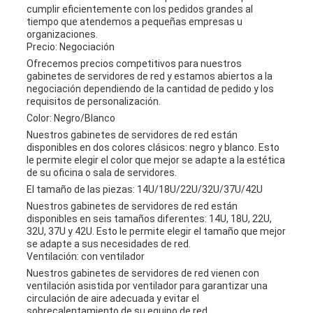
cumplir eficientemente con los pedidos grandes al
tiempo que atendemos a pequeñas empresas u
organizaciones.
Precio: Negociación
Ofrecemos precios competitivos para nuestros
gabinetes de servidores de red y estamos abiertos a la
negociación dependiendo de la cantidad de pedido y los
requisitos de personalización.
Color: Negro/Blanco
Nuestros gabinetes de servidores de red están
disponibles en dos colores clásicos: negro y blanco. Esto
le permite elegir el color que mejor se adapte a la estética
de su oficina o sala de servidores.
El tamaño de las piezas: 14U/18U/22U/32U/37U/42U
Nuestros gabinetes de servidores de red están
disponibles en seis tamaños diferentes: 14U, 18U, 22U,
32U, 37U y 42U. Esto le permite elegir el tamaño que mejor
se adapte a sus necesidades de red.
Ventilación: con ventilador
Nuestros gabinetes de servidores de red vienen con
ventilación asistida por ventilador para garantizar una
circulación de aire adecuada y evitar el
sobrecalentamiento de su equipo de red.