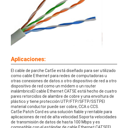
Aplicaciones:
El cable de parche Cat5e está diseñado para ser utilizado
como cable Ethernet para redes de computadoras u
otras conexiones de datos.o otro dispositivo de red a otro
dispositivo de red como un módem o un router
inalámbricoEl cable Ethernet CAT5E está hecho de cuatro
pares retorcidos de alambre de cobre y una envoltura de
plástico.y tiene protección UTP/FTP/SFTP/SSTPEl
material conductor puede ser cobre, CCA o CCS.
Cat5e Patch Cord es una solución fiable y rentable para
aplicaciones de red de alta velocidad.Soporta velocidades
de transmisión de datos de hasta 100 Mbps y es
compatible con el estándar de cable Ethernet CAT5EEl