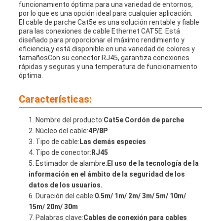
funcionamiento óptima para una variedad de entornos,
por lo que es una opción ideal para cualquier aplicación.
El cable de parche Cat5e es una solución rentable y fiable
para las conexiones de cable Ethernet CAT5E. Está
diseñado para proporcionar el máximo rendimiento y
eficiencia,y está disponible en una variedad de colores y
tamañosCon su conector RJ45, garantiza conexiones
rápidas y seguras y una temperatura de funcionamiento
óptima.
Características:
Nombre del producto:
Cat5e Cordón de parche
Núcleo del cable:
4P/8P
Tipo de cable:
Las demás especies
Tipo de conector:
RJ45
Estimador de alambre:
El uso de la tecnología de la
información en el ámbito de la seguridad de los
datos de los usuarios.
Duración del cable:
0.5m/ 1m/ 2m/ 3m/ 5m/ 10m/
15m/ 20m/ 30m
Palabras clave:
Cables de conexión para cables