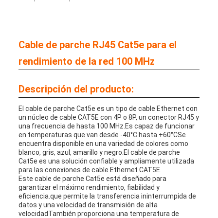
DE
PRIVACIDAD
Cable de parche RJ45 Cat5e para el
rendimiento de la red 100 MHz
Descripción del producto:
El cable de parche Cat5e es un tipo de cable Ethernet con
un núcleo de cable CAT5E con 4P o 8P, un conector RJ45 y
una frecuencia de hasta 100 MHz.Es capaz de funcionar
en temperaturas que van desde -40°C hasta +60°CSe
encuentra disponible en una variedad de colores como
blanco, gris, azul, amarillo y negro.El cable de parche
Cat5e es una solución confiable y ampliamente utilizada
para las conexiones de cable Ethernet CAT5E.
Este cable de parche Cat5e está diseñado para
garantizar el máximo rendimiento, fiabilidad y
eficiencia.que permite la transferencia ininterrumpida de
datos y una velocidad de transmisión de alta
velocidadTambién proporciona una temperatura de