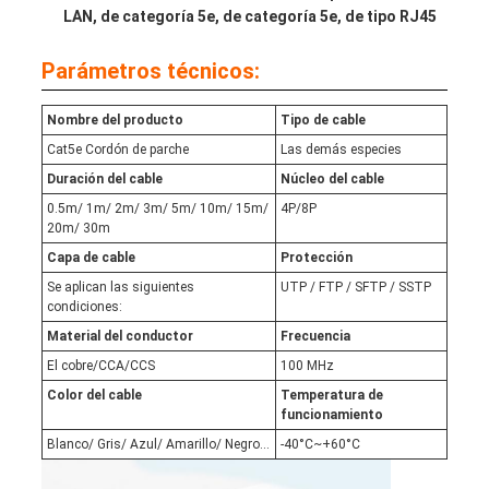
LAN, de categoría 5e, de categoría 5e, de tipo RJ45
Parámetros técnicos:
Nombre del producto
Tipo de cable
Cat5e Cordón de parche
Las demás especies
Duración del cable
Núcleo del cable
0.5m/ 1m/ 2m/ 3m/ 5m/ 10m/ 15m/
4P/8P
20m/ 30m
Capa de cable
Protección
Se aplican las siguientes
UTP / FTP / SFTP / SSTP
condiciones:
Material del conductor
Frecuencia
El cobre/CCA/CCS
100 MHz
Color del cable
Temperatura de
funcionamiento
Blanco/ Gris/ Azul/ Amarillo/ Negro...
-40°C~+60°C