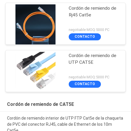
Cordón de remiendo de
Rj45 Cat5e
negotiable MOQ:5000 PC
CONTACTO
Cordón de remiendo de
UTP CAT5E
negotiable MOQ:5000 PC
CONTACTO
Cordón de remiendo de CAT5E
Cordón de remiendo interior de UTP FTP Cat5e de la chaqueta
de PVC del conector RJ45, cable de Ethernet de los 10m
Cat5e