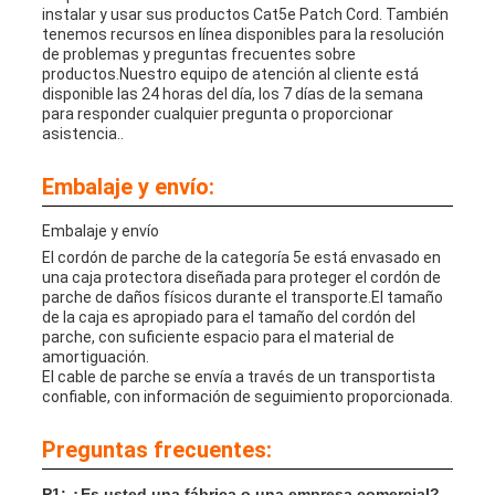
instalar y usar sus productos Cat5e Patch Cord. También
tenemos recursos en línea disponibles para la resolución
de problemas y preguntas frecuentes sobre
productos.Nuestro equipo de atención al cliente está
disponible las 24 horas del día, los 7 días de la semana
para responder cualquier pregunta o proporcionar
asistencia..
Embalaje y envío:
Embalaje y envío
El cordón de parche de la categoría 5e está envasado en
una caja protectora diseñada para proteger el cordón de
parche de daños físicos durante el transporte.El tamaño
de la caja es apropiado para el tamaño del cordón del
parche, con suficiente espacio para el material de
amortiguación.
El cable de parche se envía a través de un transportista
confiable, con información de seguimiento proporcionada.
Preguntas frecuentes:
P1: ¿Es usted una fábrica o una empresa comercial?