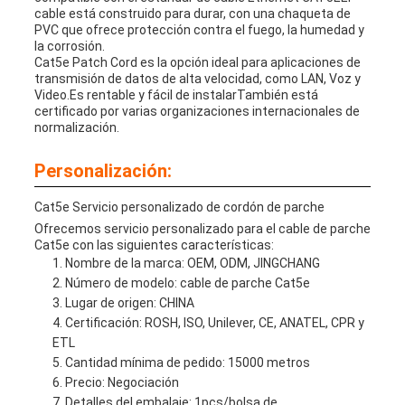
cable está construido para durar, con una chaqueta de
PVC que ofrece protección contra el fuego, la humedad y
la corrosión.
Cat5e Patch Cord es la opción ideal para aplicaciones de
transmisión de datos de alta velocidad, como LAN, Voz y
Video.Es rentable y fácil de instalarTambién está
certificado por varias organizaciones internacionales de
normalización.
Personalización:
Cat5e Servicio personalizado de cordón de parche
Ofrecemos servicio personalizado para el cable de parche
Cat5e con las siguientes características:
Nombre de la marca: OEM, ODM, JINGCHANG
Número de modelo: cable de parche Cat5e
Lugar de origen: CHINA
Certificación: ROSH, ISO, Unilever, CE, ANATEL, CPR y
ETL
Cantidad mínima de pedido: 15000 metros
Precio: Negociación
Detalles del embalaje: 1pcs/bolsa de