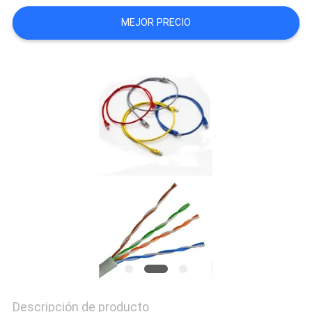
CON
MEJOR PRECIO
NOTICIAS
CASOS
MAPA
DEL
SITIO
POLÍTICA
Descripción de producto