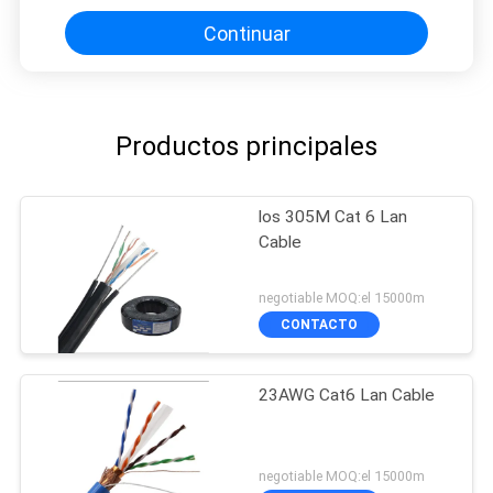
Continuar
Productos principales
los 305M Cat 6 Lan
Cable
negotiable MOQ:el 15000m
CONTACTO
23AWG Cat6 Lan Cable
negotiable MOQ:el 15000m