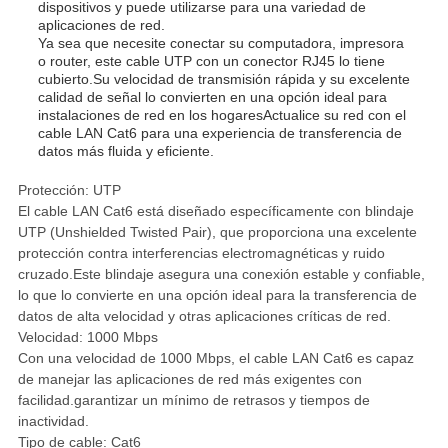
dispositivos y puede utilizarse para una variedad de
aplicaciones de red.
Ya sea que necesite conectar su computadora, impresora
o router, este cable UTP con un conector RJ45 lo tiene
cubierto.Su velocidad de transmisión rápida y su excelente
calidad de señal lo convierten en una opción ideal para
instalaciones de red en los hogaresActualice su red con el
cable LAN Cat6 para una experiencia de transferencia de
datos más fluida y eficiente.
Protección: UTP
El cable LAN Cat6 está diseñado específicamente con blindaje
UTP (Unshielded Twisted Pair), que proporciona una excelente
protección contra interferencias electromagnéticas y ruido
cruzado.Este blindaje asegura una conexión estable y confiable,
lo que lo convierte en una opción ideal para la transferencia de
datos de alta velocidad y otras aplicaciones críticas de red.
Velocidad: 1000 Mbps
Con una velocidad de 1000 Mbps, el cable LAN Cat6 es capaz
de manejar las aplicaciones de red más exigentes con
facilidad.garantizar un mínimo de retrasos y tiempos de
inactividad.
Tipo de cable: Cat6