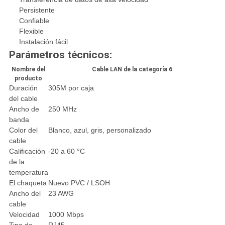
Persistente
Confiable
Flexible
Instalación fácil
Parámetros técnicos:
Nombre del
Cable LAN de la categoría 6
producto
Duración
305M por caja
del cable
Ancho de
250 MHz
banda
Color del
Blanco, azul, gris, personalizado
cable
Calificación
-20 a 60 °C
de la
temperatura
El chaqueta
Nuevo PVC / LSOH
Ancho del
23 AWG
cable
Velocidad
1000 Mbps