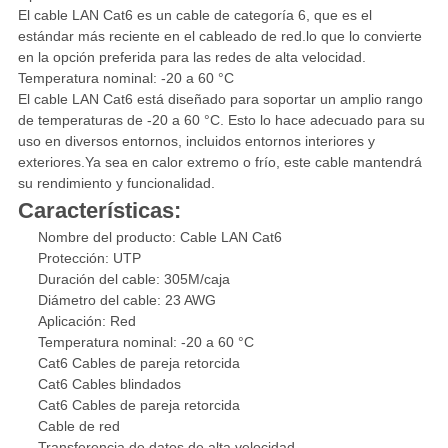
El cable LAN Cat6 es un cable de categoría 6, que es el
estándar más reciente en el cableado de red.lo que lo convierte
en la opción preferida para las redes de alta velocidad.
Temperatura nominal: -20 a 60 °C
El cable LAN Cat6 está diseñado para soportar un amplio rango
de temperaturas de -20 a 60 °C. Esto lo hace adecuado para su
uso en diversos entornos, incluidos entornos interiores y
exteriores.Ya sea en calor extremo o frío, este cable mantendrá
su rendimiento y funcionalidad.
Características:
Nombre del producto: Cable LAN Cat6
Protección: UTP
Duración del cable: 305M/caja
Diámetro del cable: 23 AWG
Aplicación: Red
Temperatura nominal: -20 a 60 °C
Cat6 Cables de pareja retorcida
Cat6 Cables blindados
Cat6 Cables de pareja retorcida
Cable de red
Transferencia de datos de alta velocidad