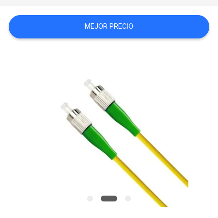
CASOS
MEJOR PRECIO
MAPA
DEL
SITIO
POLÍTICA
DE
PRIVACIDAD