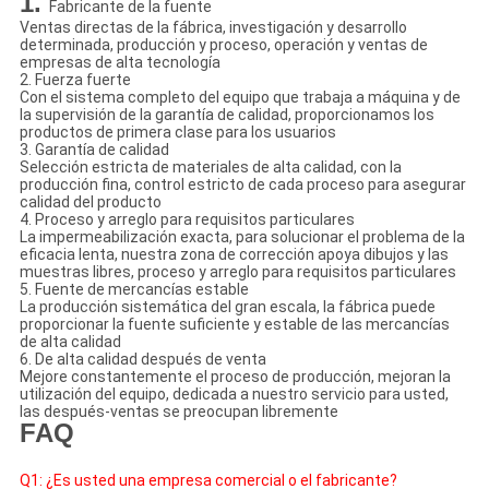
1.
Fabricante de la fuente
Ventas directas de la fábrica, investigación y desarrollo
determinada, producción y proceso, operación y ventas de
empresas de alta tecnología
2. Fuerza fuerte
Con el sistema completo del equipo que trabaja a máquina y de
la supervisión de la garantía de calidad, proporcionamos los
productos de primera clase para los usuarios
3. Garantía de calidad
Selección estricta de materiales de alta calidad, con la
producción fina, control estricto de cada proceso para asegurar
calidad del producto
4. Proceso y arreglo para requisitos particulares
La impermeabilización exacta, para solucionar el problema de la
eficacia lenta, nuestra zona de corrección apoya dibujos y las
muestras libres, proceso y arreglo para requisitos particulares
5. Fuente de mercancías estable
La producción sistemática del gran escala, la fábrica puede
proporcionar la fuente suficiente y estable de las mercancías
de alta calidad
6. De alta calidad después de venta
Mejore constantemente el proceso de producción, mejoran la
utilización del equipo, dedicada a nuestro servicio para usted,
las después-ventas se preocupan libremente
FAQ
Q1: ¿Es usted una empresa comercial o 
el fabricante
?