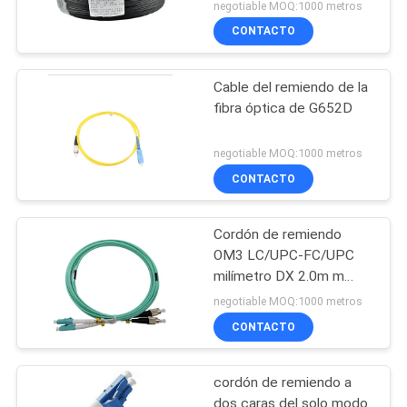
negotiable MOQ:1000 metros
CONTACTO
Cable del remiendo de la
fibra óptica de G652D
negotiable MOQ:1000 metros
CONTACTO
Cordón de remiendo
OM3 LC/UPC-FC/UPC
milímetro DX 2.0m m
LSZH
negotiable MOQ:1000 metros
CONTACTO
cordón de remiendo a
dos caras del solo modo