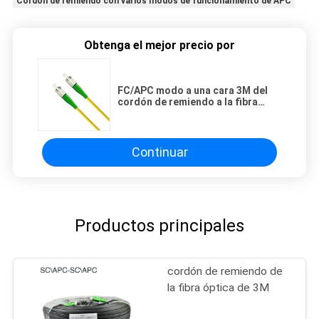
Cordón de remiendo con varios modos de funcionamiento de APC
Obtenga el mejor precio por
FC/APC modo a una cara 3M del
cordón de remiendo a la fibra
óptica de FC/de APC FTTH ROHS
solo
Continuar
Productos principales
cordón de remiendo de
la fibra óptica de 3M