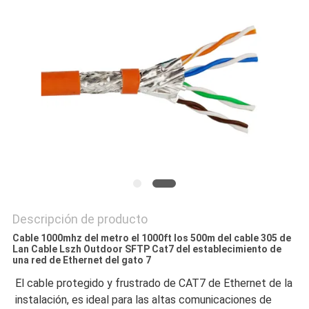
CASOS
MAPA
DEL
SITIO
POLÍTICA
DE
PRIVACIDAD
Descripción de producto
Cable 1000mhz del metro el 1000ft los 500m del cable 305 de
Lan Cable Lszh Outdoor SFTP Cat7 del establecimiento de
una red de Ethernet del gato 7
El cable protegido y frustrado de CAT7 de Ethernet de la 
instalación, es ideal para las altas comunicaciones de 