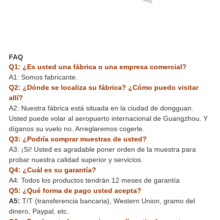
FAQ
Q1: ¿Es usted una fábrica o una empresa comercial?
A1: Somos fabricante.
Q2: ¿Dónde se localiza su fábrica? ¿Cómo puedo visitar
allí?
A2: Nuestra fábrica está situada en la ciudad de dongguan.
Usted puede volar al aeropuerto internacional de Guangzhou. Y
díganos su vuelo no. Arreglaremos cogerle.
Q3: ¿Podría comprar muestras de usted?
A3: ¡Sí! Usted es agradable poner orden de la muestra para
probar nuestra calidad superior y servicios.
Q4: ¿Cuál es su garantía?
A4: Todos los productos tendrán 12 meses de garantía
Q5: ¿Qué forma de pago usted acepta?
A5:
T/T (transferencia bancaria), Western Union, gramo del
dinero, Paypal, etc.