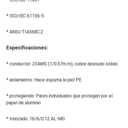
*
 ISO/IEC 61156-5
*
 ANSI/TIA568C.2
Especificaciones:
*
 conductor: 23AWG (1/0.57m m), cobre desnudo sólido
*
 aislamiento: Hace espuma la piel PE
*
 protegiendo: Pares individuales que protegen por el 
papel de aluminio
*
 trenzado: 16/6/0.12 AL-MG