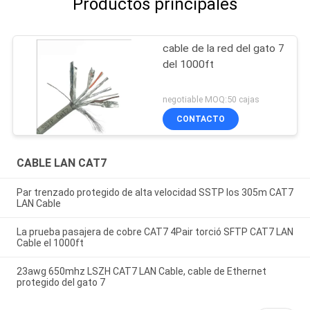
Productos principales
cable de la red del gato 7
del 1000ft
negotiable MOQ:50 cajas
CONTACTO
CABLE LAN CAT7
Par trenzado protegido de alta velocidad SSTP los 305m CAT7
LAN Cable
La prueba pasajera de cobre CAT7 4Pair torció SFTP CAT7 LAN
Cable el 1000ft
23awg 650mhz LSZH CAT7 LAN Cable, cable de Ethernet
protegido del gato 7