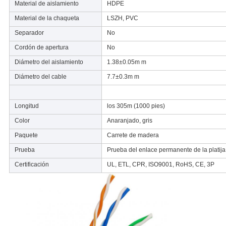
Material de aislamiento
HDPE
Material de la chaqueta
LSZH, PVC
Separador
No
Cordón de apertura
No
Diámetro del aislamiento
1.38±0.05m m
Diámetro del cable
7.7±0.3m m
Longitud
los 305m (1000 pies)
Color
Anaranjado, gris
Paquete
Carrete de madera
Prueba
Prueba del enlace permanente de la platija
Certificación
UL, ETL, CPR, ISO9001, RoHS, CE, 3P