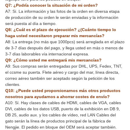
Q7: ¿Podría conocer la situación de mi orden?
A7: Sí. La información y las fotos de la orden en diversa etapa
de producción de su orden le serán enviadas y la información
será puesta al día a tiempo.
Q8: ¿Cuál es el plazo de ejecución? ¿(Cuánto tiempo lo
haga usted necesitaron preparar mis mercancías?
A8: La entrega (no más que 1000pcs) será arreglada en el plazo
de 3-7 días después del pago, y llega usted en más o menos de
3-7 días laborables vía internacional expresa.
Q9: ¿Cómo usted me entregará mis mercancías?
A9: Sus compras serán entregadas por DHL, UPS, Fedex, TNT,
el ccsme su puerta. Flete aéreo y cargo del mar, línea directa,
correo aéreo también ser aceptado según la petición de los
clientes.
Q10: ¿Puede usted proporcionarnos más otros productos
nosotros para ayudarnos a ahorrar costes de envío?
A10: Sí. Hay clases de cables de HDMI, cables de VGA, cables
DVI, cables de los datos USB, puerto de la exhibición en DB 9,
DB 25, audio aux. y los cables de vídeo, red LAN Cables del
gato serán la línea de productos principal de la fábrica de
Nengjie. El pedido en bloque del OEM será aceptar también.