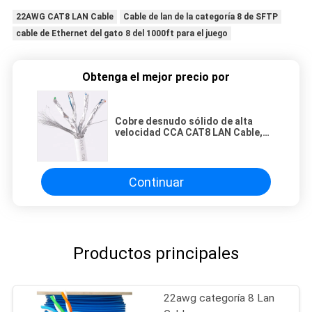
22AWG CAT8 LAN Cable
Cable de lan de la categoría 8 de SFTP
cable de Ethernet del gato 8 del 1000ft para el juego
Obtenga el mejor precio por
Cobre desnudo sólido de alta
velocidad CCA CAT8 LAN Cable,
cordón de 22AWG 4pair de
Ethernet Cat8
Continuar
Productos principales
22awg categoría 8 Lan