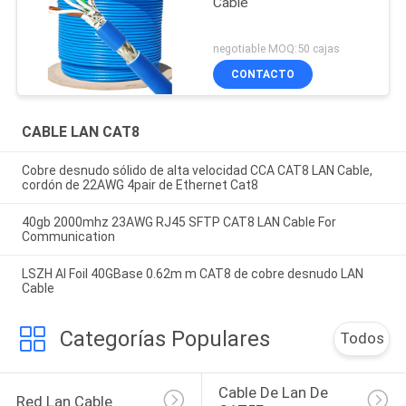
Cable
negotiable MOQ:50 cajas
CONTACTO
CABLE LAN CAT8
Cobre desnudo sólido de alta velocidad CCA CAT8 LAN Cable,
cordón de 22AWG 4pair de Ethernet Cat8
40gb 2000mhz 23AWG RJ45 SFTP CAT8 LAN Cable For
Communication
LSZH Al Foil 40GBase 0.62m m CAT8 de cobre desnudo LAN
Cable
Categorías Populares
Todos
Cable De Lan De 
Red Lan Cable