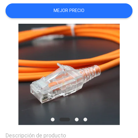
CASOS
MEJOR PRECIO
MAPA
DEL
SITIO
POLÍTICA
DE
PRIVACIDAD
Descripción de producto