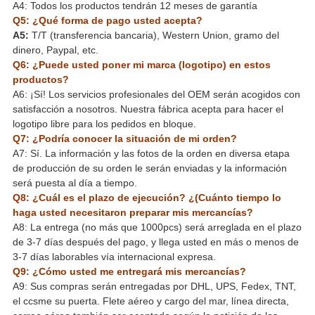
A4: Todos los productos tendrán 12 meses de garantía
Q5: ¿Qué forma de pago usted acepta?
A5:
T/T (transferencia bancaria), Western Union, gramo del
dinero, Paypal, etc.
Q6: ¿Puede usted poner mi marca (logotipo) en estos
productos?
A6: ¡Sí! Los servicios profesionales del OEM serán acogidos con
satisfacción a nosotros. Nuestra fábrica acepta para hacer el
logotipo libre para los pedidos en bloque.
Q7: ¿Podría conocer la situación de mi orden?
A7: Sí. La información y las fotos de la orden en diversa etapa
de producción de su orden le serán enviadas y la información
será puesta al día a tiempo.
Q8: ¿Cuál es el plazo de ejecución? ¿(Cuánto tiempo lo
haga usted necesitaron preparar mis mercancías?
A8: La entrega (no más que 1000pcs) será arreglada en el plazo
de 3-7 días después del pago, y llega usted en más o menos de
3-7 días laborables vía internacional expresa.
Q9: ¿Cómo usted me entregará mis mercancías?
A9: Sus compras serán entregadas por DHL, UPS, Fedex, TNT,
el ccsme su puerta. Flete aéreo y cargo del mar, línea directa,