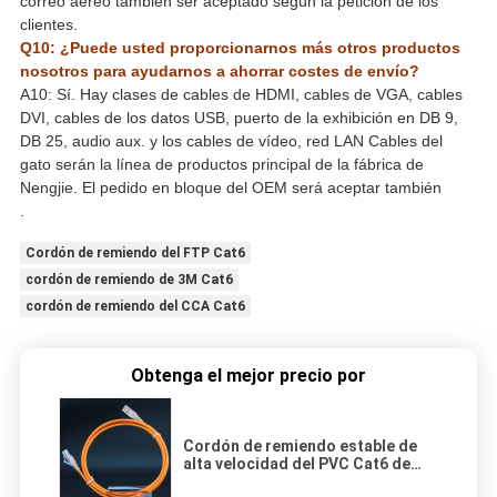
correo aéreo también ser aceptado según la petición de los
clientes.
Q10: ¿Puede usted proporcionarnos más otros productos
nosotros para ayudarnos a ahorrar costes de envío?
A10: Sí. Hay clases de cables de HDMI, cables de VGA, cables
DVI, cables de los datos USB, puerto de la exhibición en DB 9,
DB 25, audio aux. y los cables de vídeo, red LAN Cables del
gato serán la línea de productos principal de la fábrica de
Nengjie. El pedido en bloque del OEM será aceptar también
.
Cordón de remiendo del FTP Cat6
cordón de remiendo de 3M Cat6
cordón de remiendo del CCA Cat6
Obtenga el mejor precio por
Cordón de remiendo estable de
alta velocidad del PVC Cat6 de
LSZH, 1000 pies de Cat6 de cable