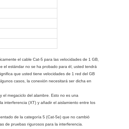
ísicamente el cable Cat-5 para las velocidades de 1 GB,
e el estándar no se ha probado para él, usted tendrá
gnifica que usted tiene velocidades de 1 red del GB
lgunos casos, la conexión necesitará ser dicha en
y el megaciclo del alambre. Esto no es una
 interferencia (XT) y añadir el aislamiento entre los
aumentado de la categoría 5 (Cat-5e) que no cambió
as de pruebas rigurosos para la interferencia.