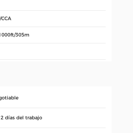
/CCA
 1000ft/305m
gotiable
2 días del trabajo