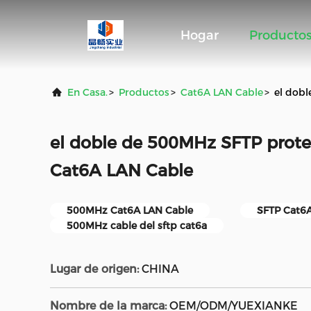
Hogar
Producto
En Casa.
>
Productos
>
Cat6A LAN Cable
>
el dobl
el doble de 500MHz SFTP prote
Cat6A LAN Cable
500MHz Cat6A LAN Cable
SFTP Cat6
500MHz cable del sftp cat6a
Lugar de origen:
CHINA
Nombre de la marca:
OEM/ODM/YUEXIANKE