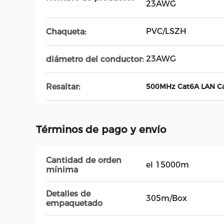
23AWG
PVC/LSZH
Chaqueta:
23AWG
diámetro del conductor:
Resaltar:
500MHz Cat6A LAN C
Términos de pago y envío
Cantidad de orden
el 15000m
mínima
Detalles de
305m/Box
empaquetado