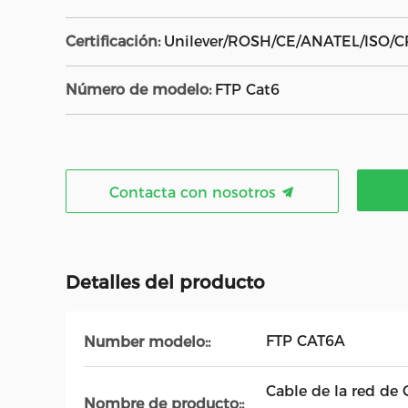
Certificación:
Unilever/ROSH/CE/ANATEL/ISO/C
Número de modelo:
FTP Cat6
Contacta con nosotros
Detalles del producto
FTP CAT6A
Number modelo::
Cable de la red de 
Nombre de producto::