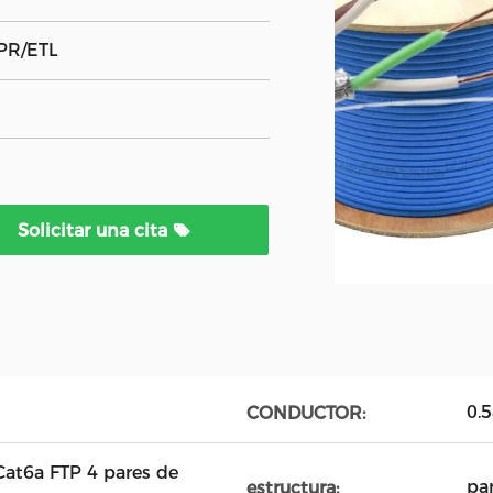
PR/ETL
Solicitar una cita
0.
CONDUCTOR:
Cat6a FTP 4 pares de
pa
estructura: