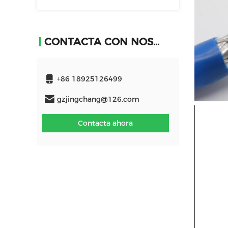
CONTACTA CON NOSOTROS
+86 18925126499
gzjingchang@126.com
Contacta ahora