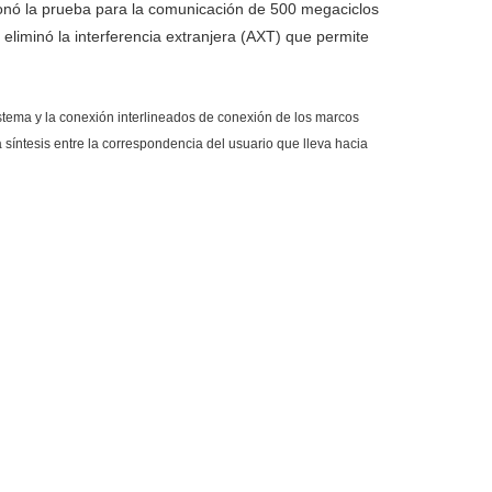
ionó la prueba para la comunicación de 500 megaciclos
liminó la interferencia extranjera (AXT) que permite
istema y la conexión interlineados de conexión de los marcos
a síntesis entre la correspondencia del usuario que lleva hacia