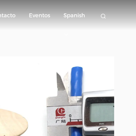
ntacto
Eventos
Spanish