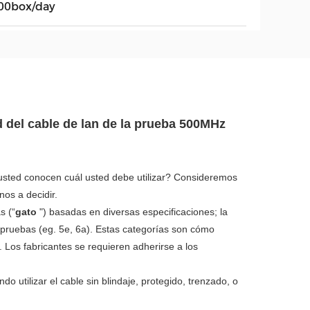
00box/day
d del cable de lan de la prueba 500MHz
 usted conocen cuál usted debe utilizar? Consideremos
nos a decidir.
s (“
gato
") basadas en diversas especificaciones; la
e pruebas (eg. 5e, 6a). Estas categorías son cómo
Los fabricantes se requieren adherirse a los
 utilizar el cable sin blindaje, protegido, trenzado, o