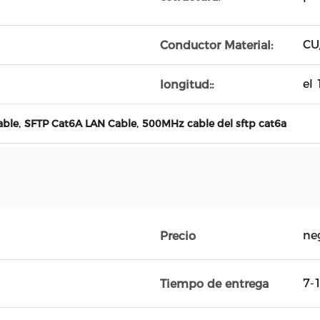
CU
Conductor Material:
el
longitud::
,
,
able
SFTP Cat6A LAN Cable
500MHz cable del sftp cat6a
ne
Precio
7-1
Tiempo de entrega