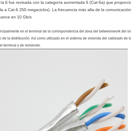
ría 6 fue revisada con la categoría aumentada 6 (Cat-6a) que proporc
 a Cat-6 250 megaciclos). La frecuencia más alta de la comunicación e
cance en 10 Gb/s.
rincipalmente en el terminal de la correspondencia del área del betweenwork del s
 de la distribución. Así como utilizado en el sistema de vivienda del cableado de l
el terminal y de remiendo.