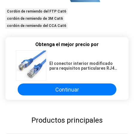
Cordón de remiendo del FTP Cat6
cordón de remiendo de 3M Cat6
cordón de remiendo del CCA Cat6
Obtenga el mejor precio por
El conector interior modificado
para requisitos particulares RJ45
Cat6 del color remienda el cobre
de la chaqueta de PVC del cordón
Continuar
Productos principales