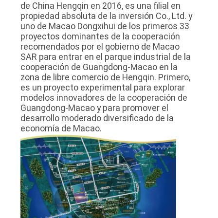
de China Hengqin en 2016, es una filial en
CASOS
propiedad absoluta de la inversión Co., Ltd. y
uno de Macao Dongxihui de los primeros 33
proyectos dominantes de la cooperación
MAPA
recomendados por el gobierno de Macao
SAR para entrar en el parque industrial de la
DEL
cooperación de Guangdong-Macao en la
SITIO
zona de libre comercio de Hengqin. Primero,
es un proyecto experimental para explorar
modelos innovadores de la cooperación de
POLÍTICA
Guangdong-Macao y para promover el
desarrollo moderado diversificado de la
DE
economía de Macao.
PRIVACIDAD