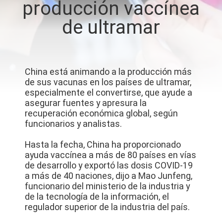
producción vaccínea
LA
de ultramar
FÁBRICA
CONTROL
DE
China está animando a la producción más
de sus vacunas en los países de ultramar,
CALIDAD
especialmente el convertirse, que ayude a
asegurar fuentes y apresura la
recuperación económica global, según
ÉNTRENOS
funcionarios y analistas.
EN
Hasta la fecha, China ha proporcionado
CONTACTO
ayuda vaccínea a más de 80 países en vías
de desarrollo y exportó las dosis COVID-19
CON
a más de 40 naciones, dijo a Mao Junfeng,
funcionario del ministerio de la industria y
de la tecnología de la información, el
NOTICIAS
regulador superior de la industria del país.