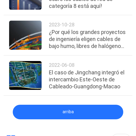
categoría 8 está aquí!
2023-10-28
¿Por qué los grandes proyectos
de ingeniería eligen cables de
bajo humo, libres de halógenos
y ignífugos?
2022-06-08
El caso de Jingchang integró el
intercambio Este-Oeste de
Cableado-Guangdong-Macao
arriba